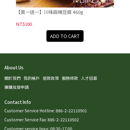
【買一送一】川味麻辣豆腐 460g
【Un
co
NT$100
NT
ADD TO CART
About Us
關於我們
我的帳戶
退款政策
服務條款
人才招募
團購批發申請
Contact Info
Customer Service Hotline: 886-2-22110901
Customer Service Fax: 886-2-22110502
Customer service hour: 08:30-17:00