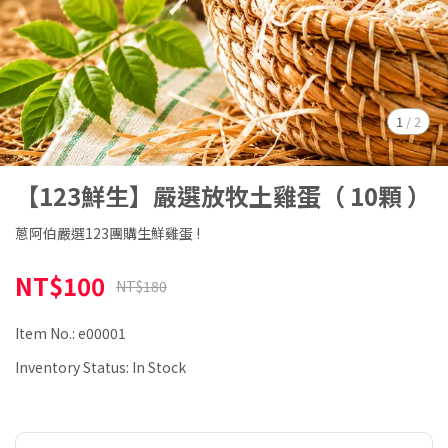
1
/
2
【123鮮生】嚴選放牧土雞蛋（ 10顆 ）
蔥阿伯嚴選123團購生鮮雞蛋 !
NT$100
NT$180
Item No.:
e00001
Inventory Status:
In Stock