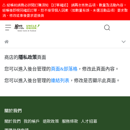
⚠️ 結帳前請務必詳閱訂購須知 【訂單確認】 請再次核對品項、數量及活動內容。
結帳後即視同確認訂單，恕不接受個人因素（如數量有誤、未選活動品項）要求取
消、修改或事後要求退換貨
商店的
隱私政策
頁面
您可以進入後台管理的
頁面&部落格
，修改此頁面內容。
您可以進入後台管理的
連結列表
，修改是否顯示此頁面。
關於我們
關於我們
我的帳戶
退款政策
服務條款
人才招募