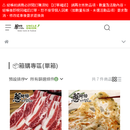
⚠️ 結帳前請務必詳閱訂購須知 【訂單確認】 請再次核對品項、數量及活動內容。
結帳後即視同確認訂單，恕不接受個人因素（如數量有誤、未選活動品項）要求取
消、修改或事後要求退換貨
📦箱購專區(單箱)
預設排序
所有篩選條件
共 7 件商品