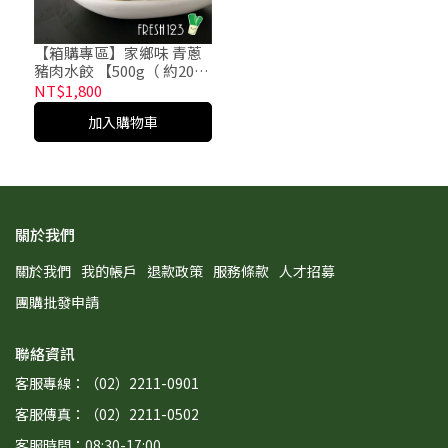
【箱購專區】家鄉味 青蔥
豬肉水餃 【500g（ 約20粒
）/包x24包/箱】
NT$1,800
加入購物車
關於我們
關於我們
我的帳戶
退款政策
服務條款
人才招募
團購批發申請
聯絡資訊
客服專線：（02）2211-0901
客服傳真：（02）2211-0502
客服時間：08:30-17:00