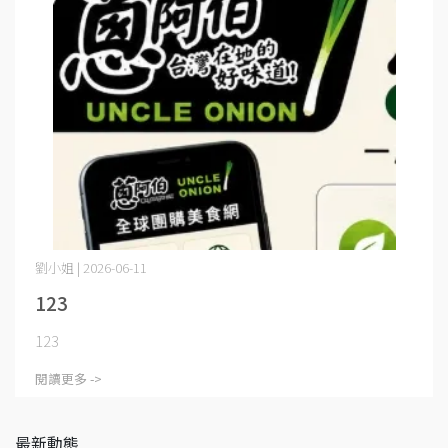
我的帳戶
購物流程
紅利點數使用說明
會員福利說明
舊會員登入辦法
客服聯繫
關於我們
關於我們
企業沿革
企業優勢
外銷貿易
劉小姐 | 2026-06-11
社會公益
123
123
閱讀更多 ->
最新動態