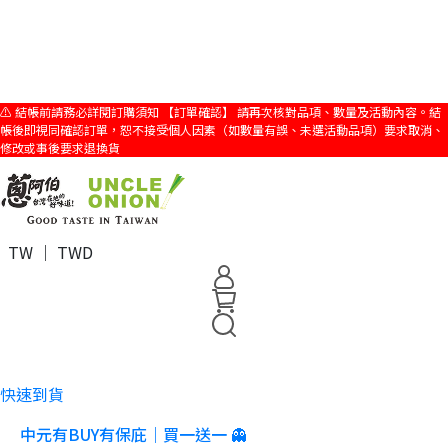
⚠️ 結帳前請務必詳閱訂購須知 【訂單確認】 請再次核對品項、數量及活動內容。結
帳後即視同確認訂單，恕不接受個人因素（如數量有誤、未選活動品項）要求取消、
修改或事後要求退換貨
TW ｜ TWD
快速到貨
中元有BUY有保庇｜買一送一 👻