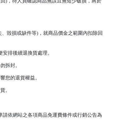
收回)，待人員確認商品無誤且無短少破損，將於
失、毀損或缺件等)，就商品價金之範圍內扣除回
便安排後續退換貨處理。
請勿拆封。
影響您的退貨權益。
退貨。
標準請依網站之各項商品免運費條件或行銷公告為