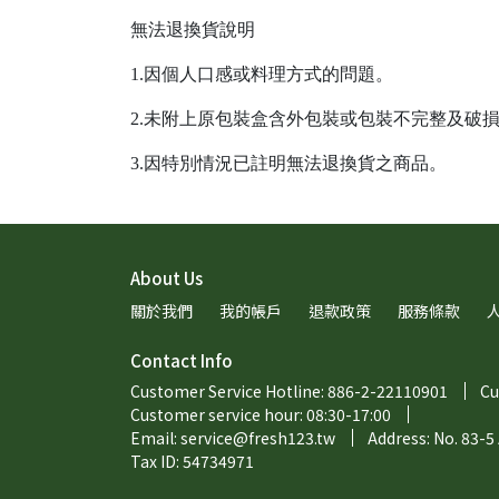
無法退換貨說明
1.因個人口感或料理方式的問題。
2.未附上原包裝盒含外包裝或包裝不完整及破
3.因特別情況已註明無法退換貨之商品。
About Us
關於我們
我的帳戶
退款政策
服務條款
Contact Info
Customer Service Hotline: 886-2-22110901
Cu
Customer service hour: 08:30-17:00
Email: service@fresh123.tw
Address: No. 83-5
Tax ID: 54734971