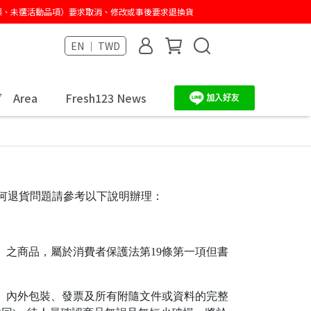
有誤、未選活動品項）要求取消、修改或事後要求退換貨
EN ｜ TWD
快速到貨
’ Area
Fresh123 News
任何退貨問題請參考以下說明辦理：
」之商品，屬於消費者保護法第19條第一項但書
、內外包裝、發票及所有附隨文件或資料的完整