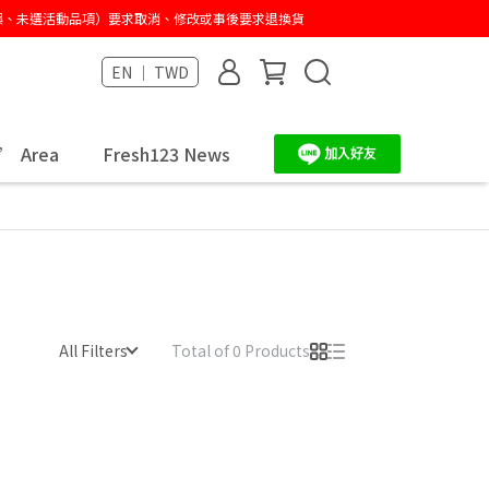
有誤、未選活動品項）要求取消、修改或事後要求退換貨
EN ｜ TWD
快速到貨
’ Area
Fresh123 News
All Filters
Total of 0 Products