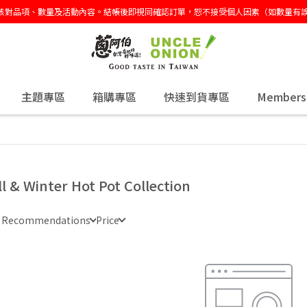
再次核對品項、數量及活動內容。結帳後即視同確認訂單，恕不接受個人因素（如數量
主題專區
箱購專區
快速到貨專區
Members
ll & Winter Hot Pot Collection
e Recommendations
Price